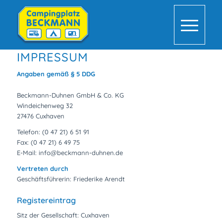
IMPRESSUM
Angaben gemäß § 5 DDG
Beckmann-Duhnen GmbH & Co. KG
Windeichenweg 32
27476 Cuxhaven
Telefon: (0 47 21) 6 51 91
Fax: (0 47 21) 6 49 75
E-Mail: info@beckmann-duhnen.de
Vertreten durch
Geschäftsführerin: Friederike Arendt
Registereintrag
Sitz der Gesellschaft: Cuxhaven