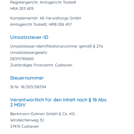
Registergericht: Amtsgericht Tostedt
HRA 203 609
Komplementär: AS Verwaltungs GmbH
Amtsgericht Tostedt, HRB 206 457
Umsatzsteuer-ID
Umsatzsteuer-Identifikationsnummer gemäß § 27a
Umsatzsteuergesetz:
DE315785600
Zuständiges Finanzamt: Cuxhaven
Steuernummer
St.Nr. 18/203/08704
Verantwortlich für den Inhalt nach § 18 Abs.
2 MStV
Beckmann-Duhnen GmbH & Co. KG
Windeichenweg 32
27476 Cuxhaven