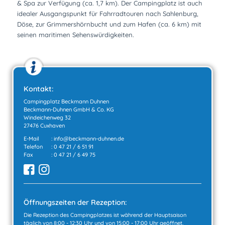
& Spa zur Verfügung (ca. 1,7 km). Der Campingplatz ist auch
idealer Ausgangspunkt für Fahrradtouren nach Sahlenburg,
Döse, zur Grimmershörnbucht und zum Hafen (ca. 6 km) mit
seinen maritimen Sehenswürdigkeiten.
Kontakt:
Campingplatz Beckmann Duhnen
Beckmann-Duhnen GmbH & Co. KG
Windeichenweg 32
27476 Cuxhaven
E-Mail
:
info@beckmann-duhnen.de
Telefon
:
0 47 21 / 6 51 91
Fax
: 0 47 21 / 6 49 75
Öffnungszeiten der Rezeption:
Die Rezeption des Campingplatzes ist während der Hauptsaison
täglich von 8:00 - 12:30 Uhr und von 15:00 - 17:00 Uhr geöffnet.