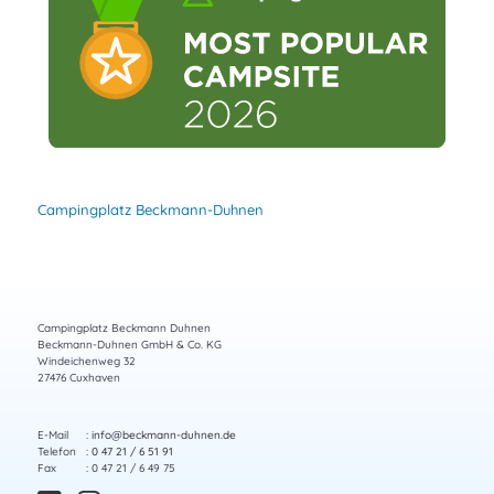
Campingplatz Beckmann-Duhnen
Campingplatz Beckmann Duhnen
Beckmann-Duhnen GmbH & Co. KG
Windeichenweg 32
27476 Cuxhaven
E-Mail
:
info@beckmann-duhnen.de
Telefon
:
0 47 21 / 6 51 91
Fax
: 0 47 21 / 6 49 75