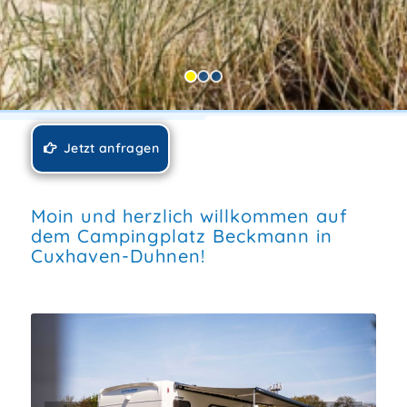
Jetzt anfragen
Moin und herzlich willkommen auf
dem Campingplatz Beckmann in
Cuxhaven-Duhnen!