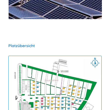
• erneuerbare Energien
Platzübersicht