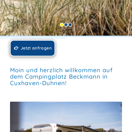
Jetzt anfragen
Moin und herzlich willkommen auf
dem Campingplatz Beckmann in
Cuxhaven-Duhnen!