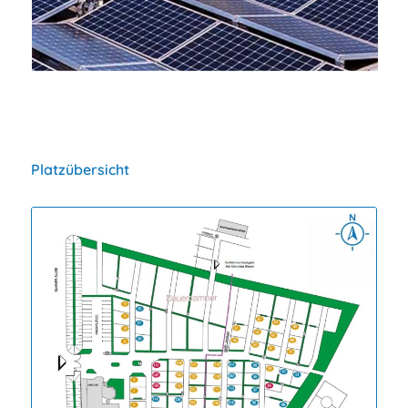
• erneuerbare Energien
Platzübersicht