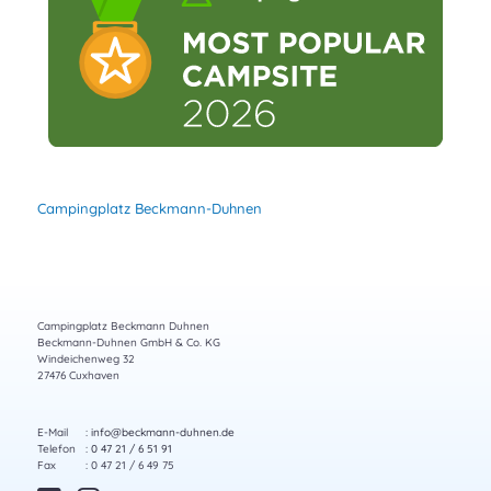
Campingplatz Beckmann-Duhnen
Campingplatz Beckmann Duhnen
Beckmann-Duhnen GmbH & Co. KG
Windeichenweg 32
27476 Cuxhaven
E-Mail
:
info@beckmann-duhnen.de
Telefon
:
0 47 21 / 6 51 91
Fax
: 0 47 21 / 6 49 75