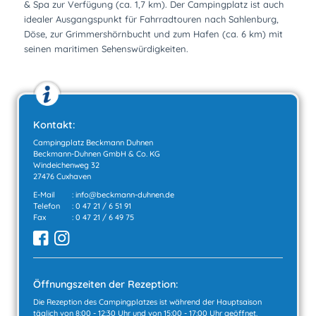
& Spa zur Verfügung (ca. 1,7 km). Der Campingplatz ist auch
idealer Ausgangspunkt für Fahrradtouren nach Sahlenburg,
Döse, zur Grimmershörnbucht und zum Hafen (ca. 6 km) mit
seinen maritimen Sehenswürdigkeiten.
Kontakt:
Campingplatz Beckmann Duhnen
Beckmann-Duhnen GmbH & Co. KG
Windeichenweg 32
27476 Cuxhaven
E-Mail
:
info@beckmann-duhnen.de
Telefon
:
0 47 21 / 6 51 91
Fax
: 0 47 21 / 6 49 75
Öffnungszeiten der Rezeption:
Die Rezeption des Campingplatzes ist während der Hauptsaison
täglich von 8:00 - 12:30 Uhr und von 15:00 - 17:00 Uhr geöffnet.