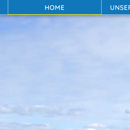
HOME
UNSE