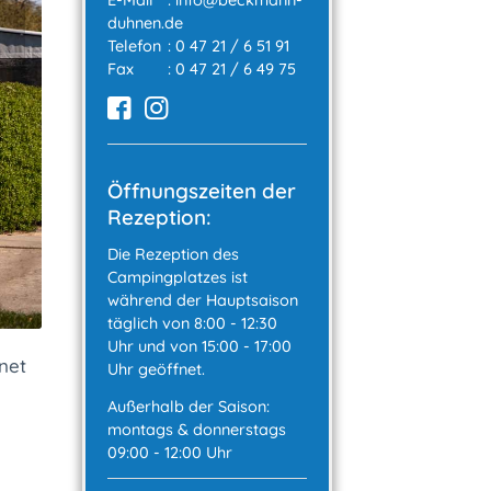
duhnen.de
Telefon
:
0 47 21 / 6 51 91
Fax
: 0 47 21 / 6 49 75
Öffnungszeiten der
Rezeption:
Die Rezeption des
Campingplatzes ist
während der Hauptsaison
täglich von 8:00 - 12:30
Uhr und von 15:00 - 17:00
net
Uhr geöffnet.
Außerhalb der Saison:
montags & donnerstags
09:00 - 12:00 Uhr