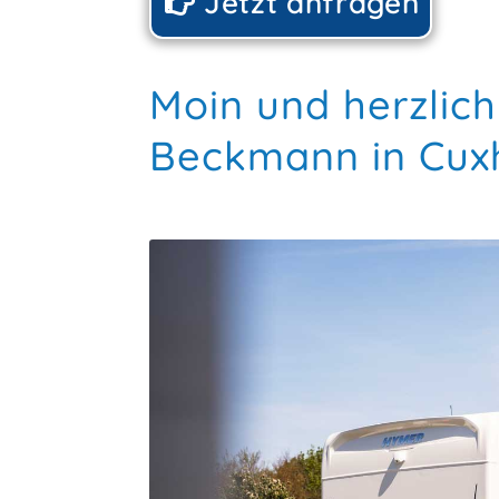
Jetzt anfragen
Moin und herzlic
Beckmann in Cux