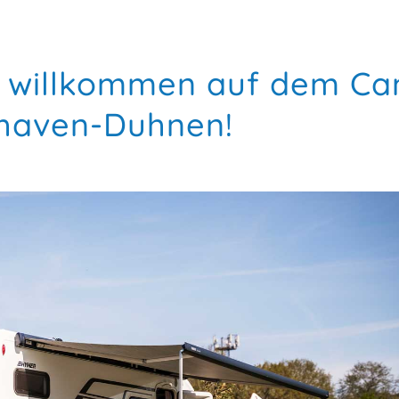
h willkommen auf dem Ca
haven-Duhnen!