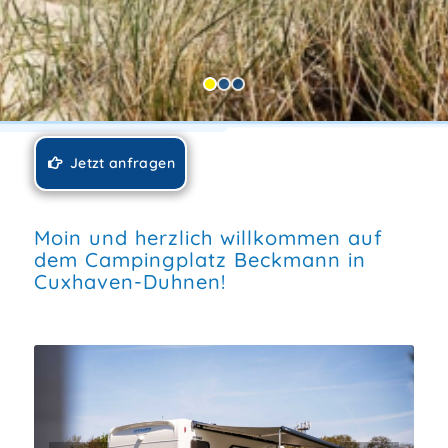
Jetzt anfragen
Moin und herzlich willkommen auf
dem Campingplatz Beckmann in
Cuxhaven-Duhnen!