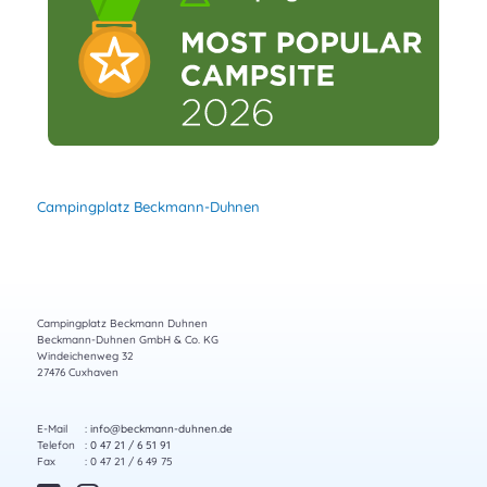
Campingplatz Beckmann-Duhnen
Campingplatz Beckmann Duhnen
Beckmann-Duhnen GmbH & Co. KG
Windeichenweg 32
27476 Cuxhaven
E-Mail
:
info@beckmann-duhnen.de
Telefon
:
0 47 21 / 6 51 91
Fax
: 0 47 21 / 6 49 75