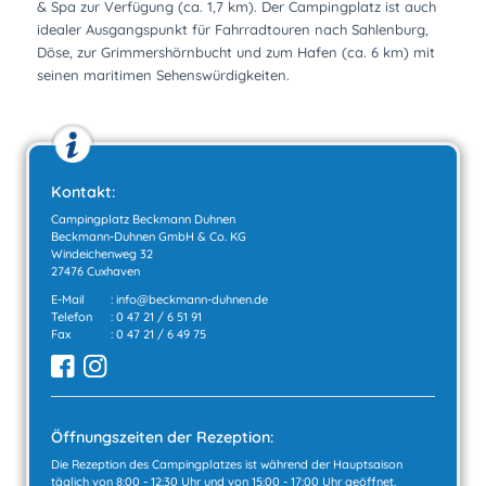
& Spa zur Verfügung (ca. 1,7 km). Der Campingplatz ist auch
idealer Ausgangspunkt für Fahrradtouren nach Sahlenburg,
Döse, zur Grimmershörnbucht und zum Hafen (ca. 6 km) mit
seinen maritimen Sehenswürdigkeiten.
Kontakt:
Campingplatz Beckmann Duhnen
Beckmann-Duhnen GmbH & Co. KG
Windeichenweg 32
27476 Cuxhaven
E-Mail
:
info@beckmann-duhnen.de
Telefon
:
0 47 21 / 6 51 91
Fax
: 0 47 21 / 6 49 75
Öffnungszeiten der Rezeption:
Die Rezeption des Campingplatzes ist während der Hauptsaison
täglich von 8:00 - 12:30 Uhr und von 15:00 - 17:00 Uhr geöffnet.