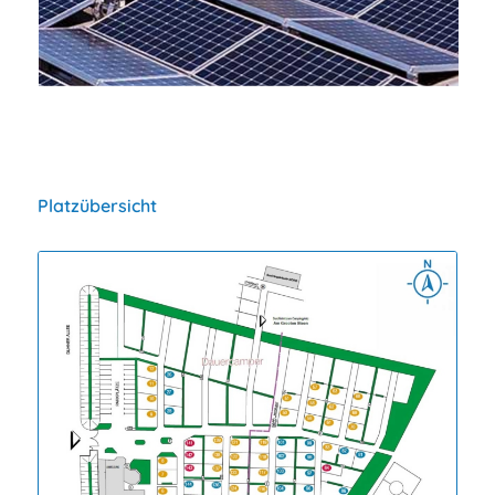
• erneuerbare Energien
Platzübersicht